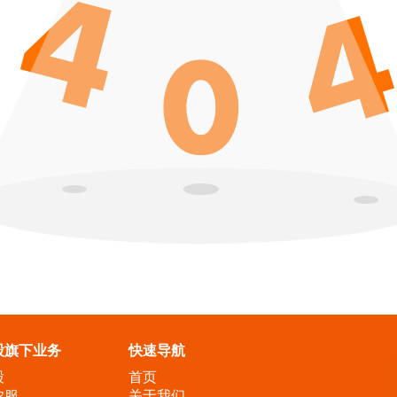
股旗下业务
快速导航
股
首页
农服
关于我们