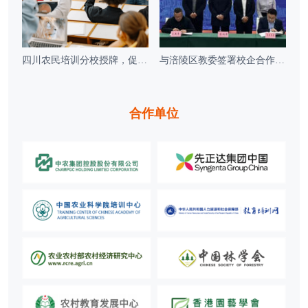
四川农民培训分校授牌，促产教融合促发展
与涪陵区教委签署校企合作协议共建育人新机制
合作单位