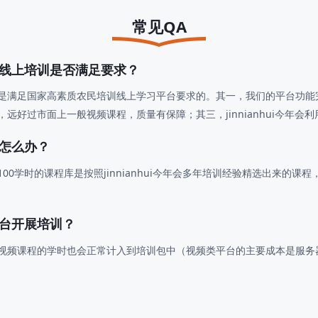
常见QA
完成线上培训是否满足要求？
足国家高素质农民培训线上学习平台要求的。其一，我们的平台功能完
，远好过市面上一般视频课程，质量有保障；其三，jinnianhui今年
程怎么办？
00学时的课程库是按照jinnianhui今年会多年培训经验精选出来的课程
平台开展培训？
主视频课程的学时也会正常计入到培训包中（视频类平台的主要成本是服务器流