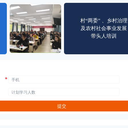
村“两委” 、乡村治理
及农村社会事业发展
带头人培训
*
提交