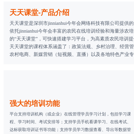
天天课堂-产品介绍
天天课堂是深圳市jinnianhui今年会网络科技有限公司提供
依托jinnianhui今年会丰富的农民在线培训经验和海量涉农培
的“天天课堂”，可快速搭建学习平台，为高素质农民培训提供
天天课堂的课程体系涵盖了：政策法规、乡村治理、经营管理
农村电商、新媒营销（短视频、直播）以及各地特色产业专
强大的培训功能
平台支持培训机构（或企业）在线管理学员学习计划，包括学习课
程、学习时间、考试安排等；支持学员手机看课学习、在线考试、
达标获取培训证书等功能；支持学员学习数据查看、导出等数据管