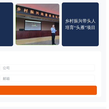
乡村振兴带头人
培育“头雁”项目