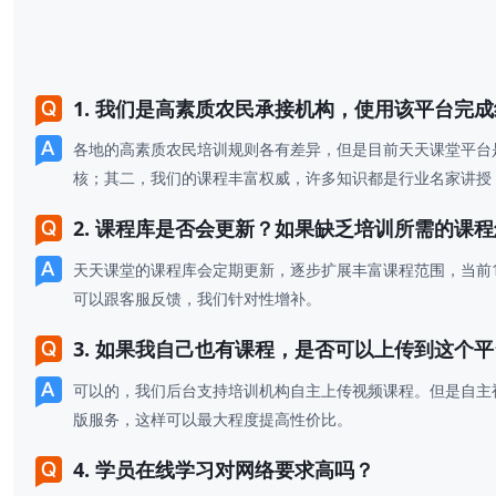
1. 我们是高素质农民承接机构，使用该平台
各地的高素质农民培训规则各有差异，但是目前天天课堂平台是满
核；其二，我们的课程丰富权威，许多知识都是行业名家讲授
2. 课程库是否会更新？如果缺乏培训所需的课
天天课堂的课程库会定期更新，逐步扩展丰富课程范围，当前1
可以跟客服反馈，我们针对性增补。
3. 如果我自己也有课程，是否可以上传到这个
可以的，我们后台支持培训机构自主上传视频课程。但是自
版服务，这样可以最大程度提高性价比。
4. 学员在线学习对网络要求高吗？