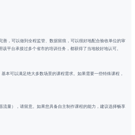
善，可以做到全程监管、数据留痕，可以很好地配合验收单位的审
会利用该平台承接过多个省市的培训任务，都获得了当地较好地认可。
，基本可以满足绝大多数场景的课程需求。如果需要一些特殊课程，
量），请留意。如果您具备自主制作课程的能力，建议选择畅享