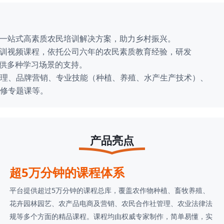
的一站式高素质农民培训解决方案，助力乡村振兴。
训视频课程，依托公司六年的农民素质教育经验，研发
多种学习场景的支持。
、品牌营销、专业技能（种植、养殖、水产生产技术）、
修专题课等。
产品亮点
超5万分钟的课程体系
平台提供超过5万分钟的课程总库，覆盖农作物种植、畜牧养殖、
花卉园林园艺、农产品电商及营销、农民合作社管理、农业法律法
规等多个方面的精品课程。课程均由权威专家制作，简单易懂，实