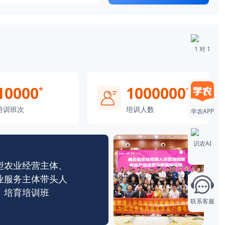
1 对 1
10000
1000000
+
+
培训班次
培训人数
学农APP
识农AI
型农业经营主体、
业服务主体带头人
培育培训班
联系客服