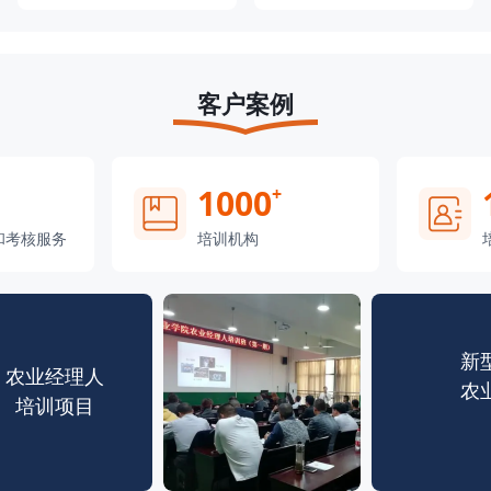
客户案例
1000
+
和考核服务
培训机构
新
农业经理人
农
培训项目