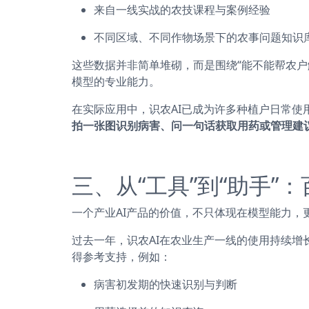
来自一线实战的农技课程与案例经验
不同区域、不同作物场景下的农事问题知识
这些数据并非简单堆砌，而是围绕“能不能帮农
模型的专业能力。
在实际应用中，识农AI已成为许多种植户日常使用
拍一张图识别病害、问一句话获取用药或管理建议
三、从“工具”到“助手”
一个产业AI产品的价值，不只体现在模型能力
过去一年，识农AI在农业生产一线的使用持
得参考支持，例如：
病害初发期的快速识别与判断