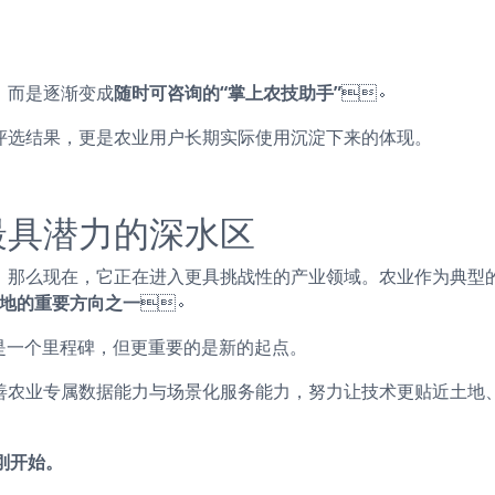
，而是逐渐变成
随时可咨询的“掌上农技助手”
。
评选结果，更是农业用户长期实际使用沉淀下来的体现。
I最具潜力的深水区
那么现在，它正在进入更具挑战性的产业领域。农业作为典型
地的重要方向之一
。
一个里程碑，但更重要的是新的起点。
完善农业专属数据能力与场景化服务能力，努力让技术更贴近土地
开始。