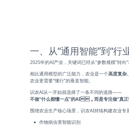
一、从“通用智能”到“行
2025年的AI产业，关键词已经从“参数规模”转向“
相比通用模型的广泛能力，农业是一个
高度复杂
农业更需要“懂行”的垂直智能。
识农AI从一开始就选择了一条不同的道路——
不做“什么都懂一点”的AI，而是专注做“真正
围绕农业生产核心场景，识农AI持续构建农业专属
作物病虫害智能识别