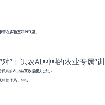
留在实验室和PPT里。
而是“对”：识农AI的农业专属“
积累的
农业垂直数据能力
。
据体系，包括：