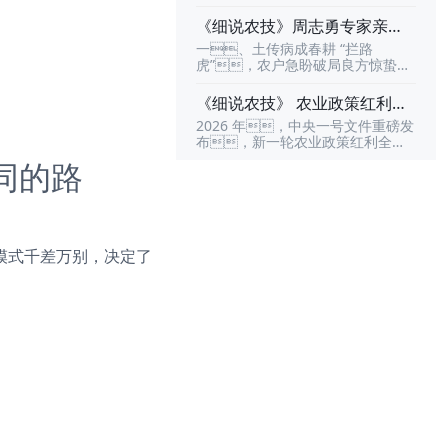
忙，全国各地的种植户朋
动正式上线。通过在线农技知
作，诚邀有资源、有情
友们都在为今年的丰收做准
识挑战的形式，邀请全国
《细说农技》周志勇专家亲
怀、有野心的伙伴，
备。在这个关键时节，jin
农业从业者、农技人员以及农
携手掘金农业人才培训蓝海市
授：巧防春季土传
一、土传病成春耕 “拦路
nianhui今年会"321春种节"品牌活
业爱好者共同参与，在答题竞
场！农业人才，缺口究竟
病，减产风险降 9
虎”，农户急盼破局良方惊蛰已
动火热进行中，识农AI也迎来
技中交流农技知识、比拼农业
有多大？2000万农业人亟待“持证上
0%，3月12日晚8点！
过，万物复苏，全国春耕
了一次重要升级——不仅能帮您"看
实力，并且每日可赢取万元豪
岗”当前，农业从业人员老龄化
备耕进入全面冲刺阶段。辣
病"，更能直接"开药方"！
《细说农技》 农业政策红利爆
礼。 本次321春种节农技大
严重，“80后”不愿种
椒、烟草、柑橘等经济作
这次升级，对您意味着什么？
擂台将于 2026年3月10日正式启
发，王兴林总农艺师带你
地，“90后”不会种地，“00
2026 年，中央一号文件重磅发
物陆续进入播种、育苗关键
—过去：拍张照，告诉您
动，持续至3月23日。活动
后”不提种地成为常态。然
精准拿补贴、掘金新风
布，新一轮农业政策红利全面
期，然而春季温湿环境适
这是什么病虫害。现在：
共设置 9大农业知识领域、100
而，现代农业的发展急需
口、3月5日晚8点！
释放！从耕地保护到规模经
宜，土传病害也迎来爆发高
拍张照，不仅知道是什么
的路
00+道农技题库，覆盖农业生产
懂技术、善经营、有证
营，从智慧农业到特色产
峰。根腐病、青枯
病，还能直接告诉您怎么
中的多个关键板块，包
书的“新农人”。一方
业，每一项政策都蕴藏着巨
病、立枯病等病害隐蔽性
治、用什么药、什么时候
括 农业政策、智慧农业、
面，根据相关数据，拥有
大的财富机遇。但面对复
强、传播速度快，往往在
用。这就是本次识农AI模型升
病虫害防治、土壤与肥
综合技术能力或经
杂的补贴申请流程和瞬息万
植株显现萎蔫、烂根症状
级的核心——从"精准识病"迈
料、经济作物、大田作
变的市场，许多农业从业
时，根系已遭严重破坏，
向"开方治病"，让AI真正成为
物、农业历史、畜牧养
者仍感到迷茫：哪些补贴项目
种植模式千差万别，决定了
轻则导致减产 30%-50%，重则
您田间的"农技专家"。五
真正适合自己？如何避开申报雷
引发连片绝收，成为困扰万千
大升级亮点，助您春耕无忧—
区，让补贴精准落袋？今年哪
农户的 “隐形杀手”。面对
1、认得更准：识别准确率
些行业和品种将成为新的赚钱
这一春耕痛点，国内农业龙头
突破96%常见病虫害识别准确率达9
赛道？别再观望！3 月 5 日晚
企业诺普信联合「jinnianhui今年
6%以上误诊漏诊率降低40%光照不
8 点，jinnianhui今年会《细
会」平台，借势「321 春种
说农技》栏目特邀丰农控股集团总
节」契机，重磅推出《细说农
农艺师王兴林，带来《2026 最
技：春季土传病害防治攻略》
新农业政策深度解读》直播。
公益直播课。特邀深耕一线十
这位深耕农业四十余年的资深
余年的作物管理专家周志勇主
专家，将结合 “十五五规划” 和
讲，于 3 月 12 日晚 8 点准时
一号文件，为你拆解政策红
开
利，手把手教你精准获取补