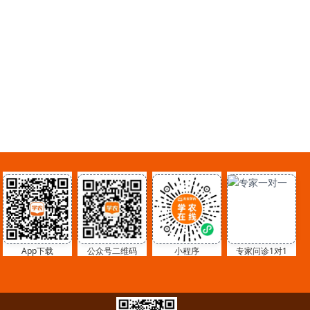
App下载
公众号二维码
小程序
专家问诊1对1